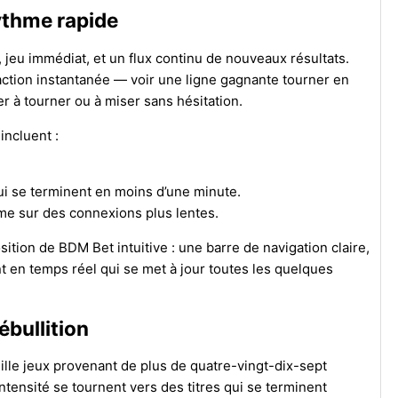
ythme rapide
 jeu immédiat, et un flux continu de nouveaux résultats.
oaction instantanée — voir une ligne gagnante tourner en
 à tourner ou à miser sans hésitation.
incluent :
ui se terminent en moins d’une minute.
me sur des connexions plus lentes.
sition de BDM Bet intuitive : une barre de navigation claire,
t en temps réel qui se met à jour toutes les quelques
ébullition
ille jeux provenant de plus de quatre-vingt-dix-sept
ntensité se tournent vers des titres qui se terminent