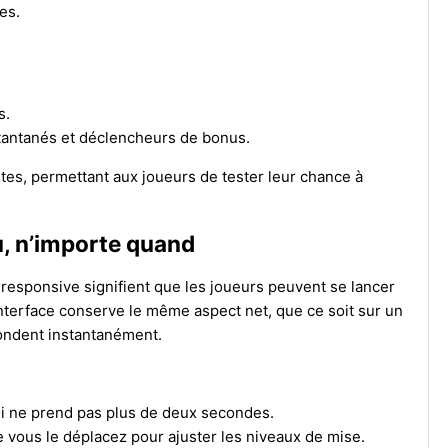
es.
s.
stantanés et déclencheurs de bonus.
tes, permettant aux joueurs de tester leur chance à
ù, n’importe quand
 responsive signifient que les joueurs peuvent se lancer
nterface conserve le même aspect net, que ce soit sur un
pondent instantanément.
i ne prend pas plus de deux secondes.
 vous le déplacez pour ajuster les niveaux de mise.