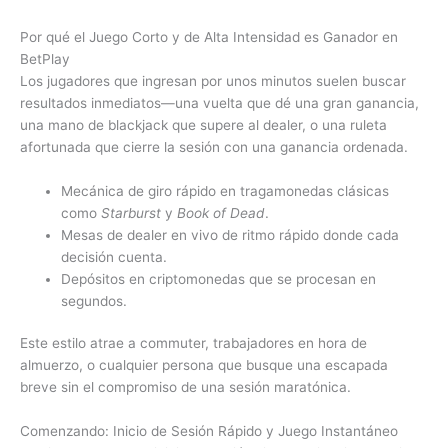
Por qué el Juego Corto y de Alta Intensidad es Ganador en
BetPlay
Los jugadores que ingresan por unos minutos suelen buscar
resultados inmediatos—una vuelta que dé una gran ganancia,
una mano de blackjack que supere al dealer, o una ruleta
afortunada que cierre la sesión con una ganancia ordenada.
Mecánica de giro rápido en tragamonedas clásicas
como
Starburst
y
Book of Dead
.
Mesas de dealer en vivo de ritmo rápido donde cada
decisión cuenta.
Depósitos en criptomonedas que se procesan en
segundos.
Este estilo atrae a commuter, trabajadores en hora de
almuerzo, o cualquier persona que busque una escapada
breve sin el compromiso de una sesión maratónica.
Comenzando: Inicio de Sesión Rápido y Juego Instantáneo