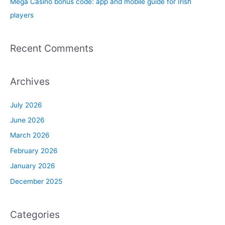
Mega Casino bonus code: app and mobile guide for Irish
players
Recent Comments
Archives
July 2026
June 2026
March 2026
February 2026
January 2026
December 2025
Categories