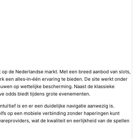
cht op de Nederlandse markt. Met een breed aanbod van slots,
 een alles‑in‑één ervaring te bieden. De site werkt onder
uwen op wettelijke bescherming. Naast de klassieke
ve odds biedt tijdens grote evenementen.
tuïtief is en er een duidelijke navigatie aanwezig is.
 zelfs op een mobiele verbinding zonder haperingen kunt
eproviders, wat de kwaliteit en eerlijkheid van de spellen