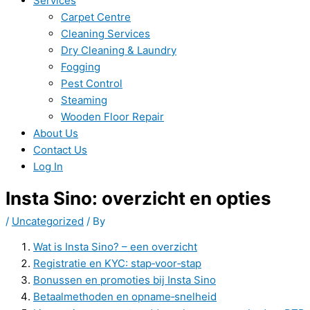
Services
Carpet Centre
Cleaning Services
Dry Cleaning & Laundry
Fogging
Pest Control
Steaming
Wooden Floor Repair
About Us
Contact Us
Log In
Insta Sino: overzicht en opties
/
Uncategorized
/ By
Wat is Insta Sino? – een overzicht
Registratie en KYC: stap‑voor‑stap
Bonussen en promoties bij Insta Sino
Betaalmethoden en opname‑snelheid