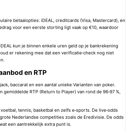
aire betaalopties: iDEAL, creditcards (Visa, Mastercard), en
bedrag voor een eerste storting ligt vaak op €10, waardoor
DEAL kun je binnen enkele uren geld op je bankrekening
Houd er rekening mee dat een verificatie‑check nog niet
en.
 aanbod en RTP
ckjack, baccarat en een aantal unieke Varianten van poker.
n gemiddelde RTP (Return to Player) van rond de 96‑97 %,
etbal, tennis, basketbal en zelfs e‑sports. De live‑odds
 grote Nederlandse competities zoals de Eredivisie. De odds
wat een aantrekkelijk extra punt is.