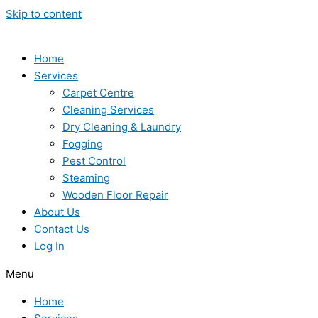
Skip to content
Home
Services
Carpet Centre
Cleaning Services
Dry Cleaning & Laundry
Fogging
Pest Control
Steaming
Wooden Floor Repair
About Us
Contact Us
Log In
Menu
Home