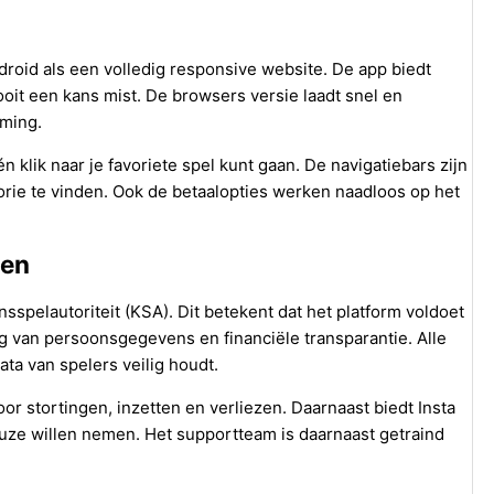
droid als een volledig responsive website. De app biedt
oit een kans mist. De browsers versie laadt snel en
aming.
 klik naar je favoriete spel kunt gaan. De navigatiebars zijn
rie te vinden. Ook de betaalopties werken naadloos op het
len
sspelautoriteit (KSA). Dit betekent dat het platform voldoet
ng van persoonsgegevens en financiële transparantie. Alle
ta van spelers veilig houdt.
oor stortingen, inzetten en verliezen. Daarnaast biedt Insta
 pauze willen nemen. Het supportteam is daarnaast getraind