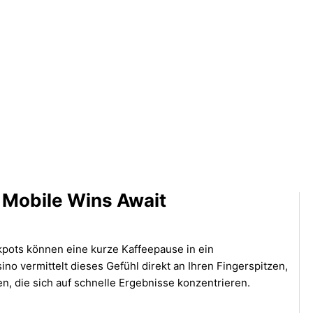
 Mobile Wins Await
kpots können eine kurze Kaffeepause in ein
 vermittelt dieses Gefühl direkt an Ihren Fingerspitzen,
en, die sich auf schnelle Ergebnisse konzentrieren.