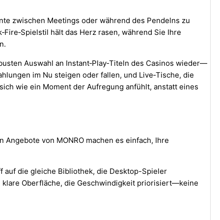
omente zwischen Meetings oder während des Pendelns zu
Fire‑Spielstil hält das Herz rasen, während Sie Ihre
n.
robusten Auswahl an Instant‑Play‑Titeln des Casinos wieder—
lungen im Nu steigen oder fallen, und Live‑Tische, die
 sich wie ein Moment der Aufregung anfühlt, anstatt eines
ilen Angebote von MONRO machen es einfach, Ihre
 auf die gleiche Bibliothek, die Desktop-Spieler
klare Oberfläche, die Geschwindigkeit priorisiert—keine