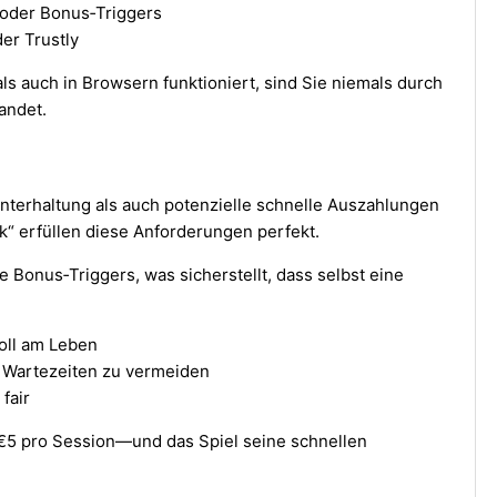
 oder Bonus‑Triggers
der Trustly
ls auch in Browsern funktioniert, sind Sie niemals durch
andet.
Unterhaltung als auch potenzielle schnelle Auszahlungen
k“ erfüllen diese Anforderungen perfekt.
ge Bonus‑Triggers, was sicherstellt, dass selbst eine
oll am Leben
 Wartezeiten zu vermeiden
fair
 €5 pro Session—und das Spiel seine schnellen