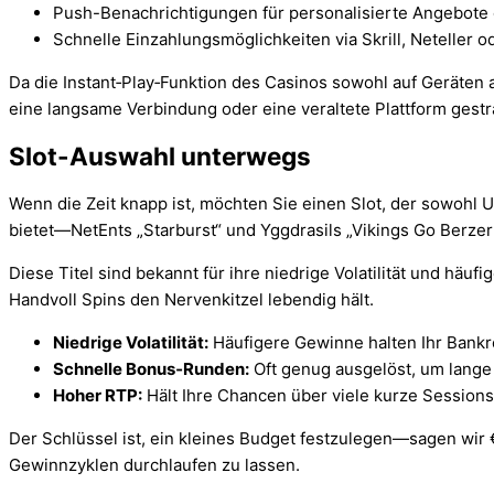
Push-Benachrichtigungen für personalisierte Angebote
Schnelle Einzahlungsmöglichkeiten via Skrill, Neteller o
Da die Instant‑Play‑Funktion des Casinos sowohl auf Geräten a
eine langsame Verbindung oder eine veraltete Plattform gestr
Slot-Auswahl unterwegs
Wenn die Zeit knapp ist, möchten Sie einen Slot, der sowohl 
bietet—NetEnts „Starburst“ und Yggdrasils „Vikings Go Berzer
Diese Titel sind bekannt für ihre niedrige Volatilität und häufi
Handvoll Spins den Nervenkitzel lebendig hält.
Niedrige Volatilität:
Häufigere Gewinne halten Ihr Bankr
Schnelle Bonus‑Runden:
Oft genug ausgelöst, um lange
Hoher RTP:
Hält Ihre Chancen über viele kurze Sessions 
Der Schlüssel ist, ein kleines Budget festzulegen—sagen wir
Gewinnzyklen durchlaufen zu lassen.