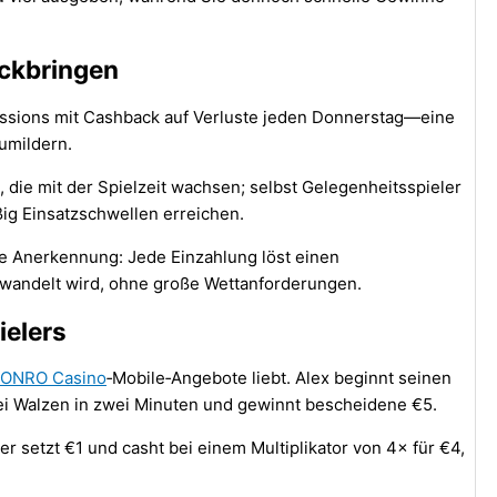
ückbringen
essions mit Cashback auf Verluste jeden Donnerstag—eine
umildern.
 die mit der Spielzeit wachsen; selbst Gelegenheitsspieler
ig Einsatzschwellen erreichen.
ige Anerkennung: Jede Einzahlung löst einen
wandelt wird, ohne große Wettanforderungen.
ielers
ONRO Casino
‑Mobile‑Angebote liebt. Alex beginnt seinen
ei Walzen in zwei Minuten und gewinnt bescheidene €5.
r setzt €1 und casht bei einem Multiplikator von 4× für €4,