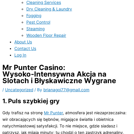
Cleaning Services
Dry Cleaning & Laundry
Fogging
Pest Control
Steaming
Wooden Floor Repair
About Us
Contact Us
Log In
Mr Punter Casino:
Wysoko‑Intensywna Akcja na
Slotach i Błyskawiczne Wygrane
/
Uncategorized
/ By
brianagoi77@gmail.com
1. Puls szybkiej gry
Gdy trafisz na stronę
Mr Punter
, atmosfera jest niezaprzeczalna:
wir obracających się bębnów, migające światła i obietnica
natychmiastowej satysfakcji. To nie miejsce, gdzie siadasz i
patrzysz, jak mijają minuty; tu chodzi o ten zastrzyk adrenaliny,