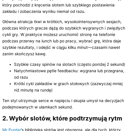
który pochodzi z kręcenia slotem lub szybkiego postawienia
zakładu i zobaczenia wyniku niemal od razu.
Główna atrakcja tkwi w krótkich, wysokointensywnych sesjach,
podczas których gracze dążą do szybkich wygranych i zwięzłych
cykli gry. W praktyce możesz uruchomić stronę na telefonie
podczas przerwy na lunch lub po pracy, wybrać grę, która daje
szybkie rezultaty, i odejść w ciągu kilku minut—czasami nawet
zanim skończysz kawę.
Szybkie czasy spinów na slotach (często poniżej 2 sekund)
Natychmiastowe pętle feedbacku: wygrana lub przegrana,
od razu
Krótki cykl zakładów w grach stołowych (zazwyczaj mniej
niż minutę na rundę)
Ten styl utrzymuje serce w napięciu i skupia umysł na decyzjach
podejmowanych w ułamkach sekund.
2. Wybór slotów, które podtrzymują rytm
Mr Punter
’s biblioteka slotów jest obszerna, ale dla tych, którzy