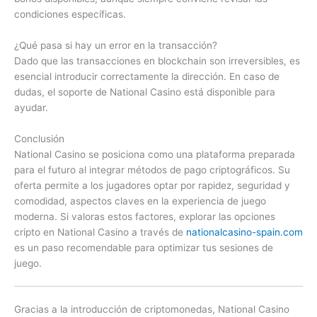
condiciones específicas.
¿Qué pasa si hay un error en la transacción?
Dado que las transacciones en blockchain son irreversibles, es
esencial introducir correctamente la dirección. En caso de
dudas, el soporte de National Casino está disponible para
ayudar.
Conclusión
National Casino se posiciona como una plataforma preparada
para el futuro al integrar métodos de pago criptográficos. Su
oferta permite a los jugadores optar por rapidez, seguridad y
comodidad, aspectos claves en la experiencia de juego
moderna. Si valoras estos factores, explorar las opciones
cripto en National Casino a través de
nationalcasino-spain.com
es un paso recomendable para optimizar tus sesiones de
juego.
Gracias a la introducción de criptomonedas, National Casino