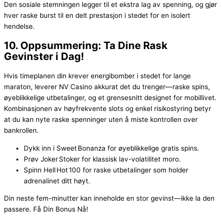
Den sosiale stemningen legger til et ekstra lag av spenning, og gjør
hver raske burst til en delt prestasjon i stedet for en isolert
hendelse.
10. Oppsummering: Ta Dine Rask
Gevinster i Dag!
Hvis timeplanen din krever energibomber i stedet for lange
maraton, leverer NV Casino akkurat det du trenger—raske spins,
øyeblikkelige utbetalinger, og et grensesnitt designet for mobillivet.
Kombinasjonen av høyfrekvente slots og enkel risikostyring betyr
at du kan nyte raske spenninger uten å miste kontrollen over
bankrollen.
Dykk inn i Sweet Bonanza for øyeblikkelige gratis spins.
Prøv Joker Stoker for klassisk lav-volatilitet moro.
Spinn Hell Hot 100 for raske utbetalinger som holder
adrenalinet ditt høyt.
Din neste fem-minutter kan inneholde en stor gevinst—ikke la den
passere. Få Din Bonus Nå!