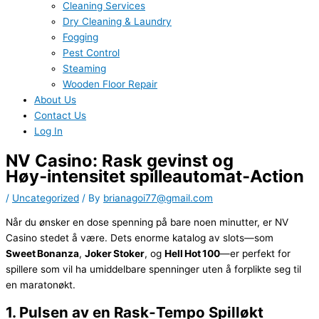
Cleaning Services
Dry Cleaning & Laundry
Fogging
Pest Control
Steaming
Wooden Floor Repair
About Us
Contact Us
Log In
NV Casino: Rask gevinst og
Høy‑intensitet spilleautomat‑Action
/
Uncategorized
/ By
brianagoi77@gmail.com
Når du ønsker en dose spenning på bare noen minutter, er NV
Casino stedet å være. Dets enorme katalog av slots—som
Sweet Bonanza
,
Joker Stoker
, og
Hell Hot 100
—er perfekt for
spillere som vil ha umiddelbare spenninger uten å forplikte seg til
en maratonøkt.
1. Pulsen av en Rask‑Tempo Spilløkt