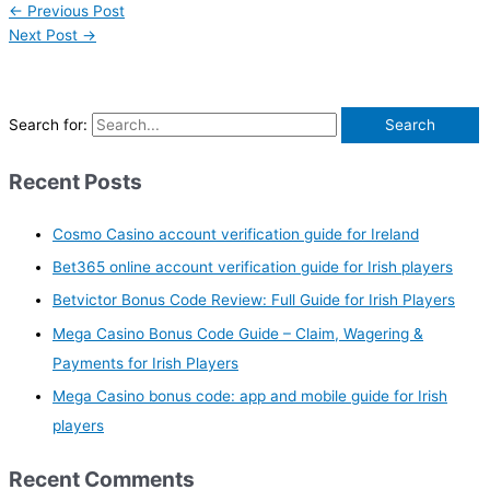
←
Previous Post
Next Post
→
Search for:
Recent Posts
Cosmo Casino account verification guide for Ireland
Bet365 online account verification guide for Irish players
Betvictor Bonus Code Review: Full Guide for Irish Players
Mega Casino Bonus Code Guide – Claim, Wagering &
Payments for Irish Players
Mega Casino bonus code: app and mobile guide for Irish
players
Recent Comments