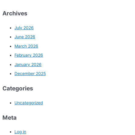
Archives
July 2026
June 2026
March 2026
February 2026
January 2026
December 2025
Categories
Uncategorized
Meta
Log in