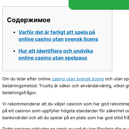
Содержимое
Varför det är farligt att spela på
online casino utan svensk licens
Hur att identifiera och undvika
online casino utan spelpaus
Om du letar efter online
casino utan svensk licens
och utan sp
betalningsmetod. Trustly är säker och användarvänlig, vilket gö
betalningsfrågor.
Vi rekommenderar att du väljer casinon som har god rekommend
på ett casinon som uppfyller högsta standarder för säkerhet och 
bankovärdet och att du spelar på en plats som har god stöd fr
Detta casinon erbjuder en smak av vad du kan förvänta dig av 