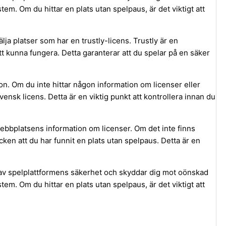
tem. Om du hittar en plats utan spelpaus, är det viktigt att
älja platser som har en trustly-licens. Trustly är en
tt kunna fungera. Detta garanterar att du spelar på en säker
tion. Om du inte hittar någon information om licenser eller
 svensk licens. Detta är en viktig punkt att kontrollera innan du
å webbplatsens information om licenser. Om det inte finns
ecken att du har funnit en plats utan spelpaus. Detta är en
l av spelplattformens säkerhet och skyddar dig mot oönskad
tem. Om du hittar en plats utan spelpaus, är det viktigt att