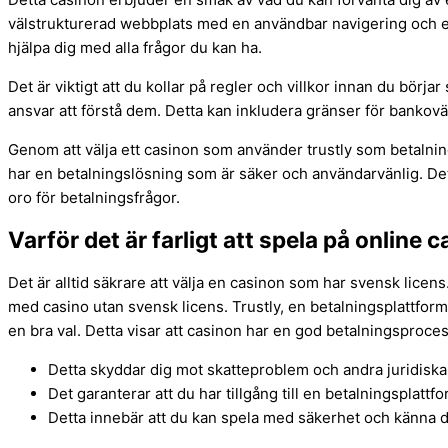
välstrukturerad webbplats med en användbar navigering och e
hjälpa dig med alla frågor du kan ha.
Det är viktigt att du kollar på regler och villkor innan du börjar
ansvar att förstå dem. Detta kan inkludera gränser för bankovä
Genom att välja ett casinon som använder trustly som betalnin
har en betalningslösning som är säker och användarvänlig. Detta
oro för betalningsfrågor.
Varför det är farligt att spela på online 
Det är alltid säkrare att välja en casinon som har svensk lice
med casino utan svensk licens. Trustly, en betalningsplattfo
en bra val. Detta visar att casinon har en god betalningsproce
Detta skyddar dig mot skatteproblem och andra juridisk
Det garanterar att du har tillgång till en betalningsplattf
Detta innebär att du kan spela med säkerhet och känna d