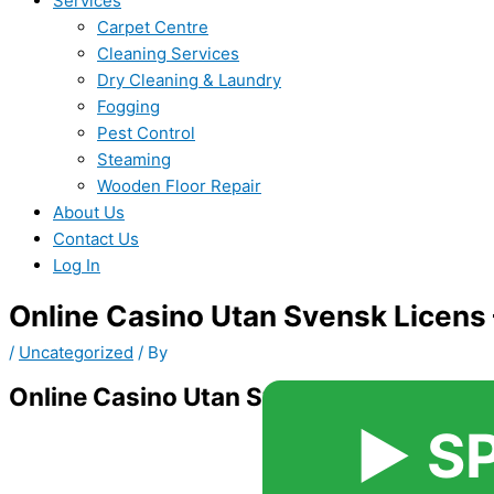
Services
Carpet Centre
Cleaning Services
Dry Cleaning & Laundry
Fogging
Pest Control
Steaming
Wooden Floor Repair
About Us
Contact Us
Log In
Online Casino Utan Svensk Licens
/
Uncategorized
/ By
Online Casino Utan Svensk Licens – Cas
▶️ S