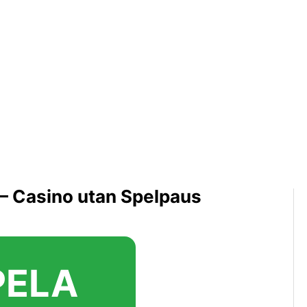
 – Casino utan Spelpaus
ino utan Spelpaus
PELA