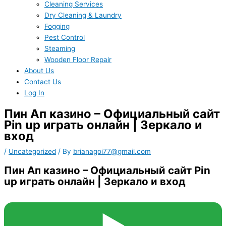
Cleaning Services
Dry Cleaning & Laundry
Fogging
Pest Control
Steaming
Wooden Floor Repair
About Us
Contact Us
Log In
Пин Ап казино – Официальный сайт
Pin up играть онлайн | Зеркало и
вход
/
Uncategorized
/ By
brianagoi77@gmail.com
Пин Ап казино – Официальный сайт Pin
up играть онлайн | Зеркало и вход
▶️