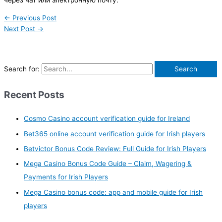
через чат или электронную почту.
←
Previous Post
Next Post
→
Search for:
Recent Posts
Cosmo Casino account verification guide for Ireland
Bet365 online account verification guide for Irish players
Betvictor Bonus Code Review: Full Guide for Irish Players
Mega Casino Bonus Code Guide – Claim, Wagering &
Payments for Irish Players
Mega Casino bonus code: app and mobile guide for Irish
players