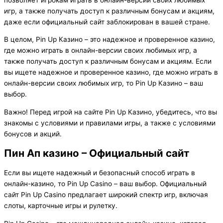
игр, а также получать доступ к различным бонусам и акциям,
даже если официальный сайт заблокирован в вашей стране.
В целом, Pin Up Казино – это надежное и проверенное казино,
где можно играть в онлайн-версии своих любимых игр, а
также получать доступ к различным бонусам и акциям. Если
вы ищете надежное и проверенное казино, где можно играть в
онлайн-версии своих любимых игр, то Pin Up Казино – ваш
выбор.
Важно! Перед игрой на сайте Pin Up Казино, убедитесь, что вы
знакомы с условиями и правилами игры, а также с условиями
бонусов и акций.
Пин Ап казино – Официальный сайт
Если вы ищете надежный и безопасный способ играть в
онлайн-казино, то Pin Up Casino – ваш выбор. Официальный
сайт Pin Up Casino предлагает широкий спектр игр, включая
слоты, карточные игры и рулетку.