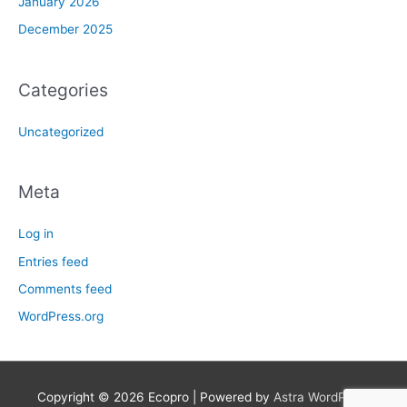
January 2026
December 2025
Categories
Uncategorized
Meta
Log in
Entries feed
Comments feed
WordPress.org
Copyright © 2026
Ecopro
| Powered by
Astra WordPress