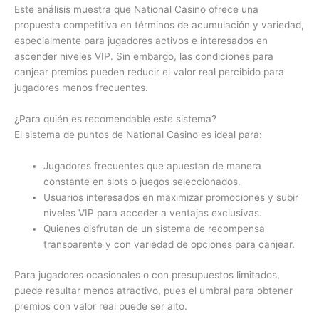
Este análisis muestra que National Casino ofrece una
propuesta competitiva en términos de acumulación y variedad,
especialmente para jugadores activos e interesados en
ascender niveles VIP. Sin embargo, las condiciones para
canjear premios pueden reducir el valor real percibido para
jugadores menos frecuentes.
¿Para quién es recomendable este sistema?
El sistema de puntos de National Casino es ideal para:
Jugadores frecuentes que apuestan de manera
constante en slots o juegos seleccionados.
Usuarios interesados en maximizar promociones y subir
niveles VIP para acceder a ventajas exclusivas.
Quienes disfrutan de un sistema de recompensa
transparente y con variedad de opciones para canjear.
Para jugadores ocasionales o con presupuestos limitados,
puede resultar menos atractivo, pues el umbral para obtener
premios con valor real puede ser alto.