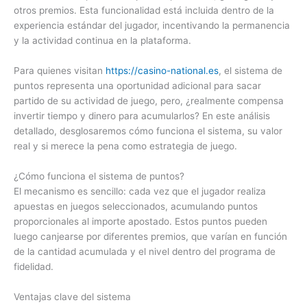
otros premios. Esta funcionalidad está incluida dentro de la
experiencia estándar del jugador, incentivando la permanencia
y la actividad continua en la plataforma.
Para quienes visitan
https://casino-national.es
, el sistema de
puntos representa una oportunidad adicional para sacar
partido de su actividad de juego, pero, ¿realmente compensa
invertir tiempo y dinero para acumularlos? En este análisis
detallado, desglosaremos cómo funciona el sistema, su valor
real y si merece la pena como estrategia de juego.
¿Cómo funciona el sistema de puntos?
El mecanismo es sencillo: cada vez que el jugador realiza
apuestas en juegos seleccionados, acumulando puntos
proporcionales al importe apostado. Estos puntos pueden
luego canjearse por diferentes premios, que varían en función
de la cantidad acumulada y el nivel dentro del programa de
fidelidad.
Ventajas clave del sistema