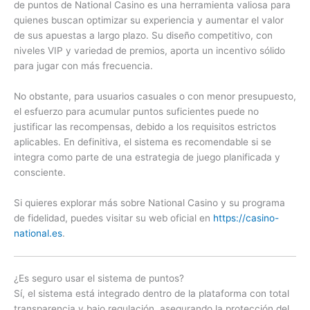
de puntos de National Casino es una herramienta valiosa para
quienes buscan optimizar su experiencia y aumentar el valor
de sus apuestas a largo plazo. Su diseño competitivo, con
niveles VIP y variedad de premios, aporta un incentivo sólido
para jugar con más frecuencia.
No obstante, para usuarios casuales o con menor presupuesto,
el esfuerzo para acumular puntos suficientes puede no
justificar las recompensas, debido a los requisitos estrictos
aplicables. En definitiva, el sistema es recomendable si se
integra como parte de una estrategia de juego planificada y
consciente.
Si quieres explorar más sobre National Casino y su programa
de fidelidad, puedes visitar su web oficial en
https://casino-
national.es
.
¿Es seguro usar el sistema de puntos?
Sí, el sistema está integrado dentro de la plataforma con total
transparencia y bajo regulación, asegurando la protección del