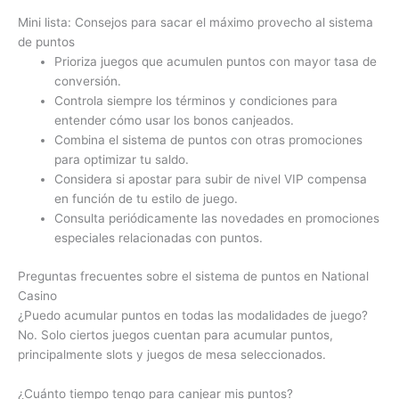
Mini lista: Consejos para sacar el máximo provecho al sistema
de puntos
Prioriza juegos que acumulen puntos con mayor tasa de
conversión.
Controla siempre los términos y condiciones para
entender cómo usar los bonos canjeados.
Combina el sistema de puntos con otras promociones
para optimizar tu saldo.
Considera si apostar para subir de nivel VIP compensa
en función de tu estilo de juego.
Consulta periódicamente las novedades en promociones
especiales relacionadas con puntos.
Preguntas frecuentes sobre el sistema de puntos en National
Casino
¿Puedo acumular puntos en todas las modalidades de juego?
No. Solo ciertos juegos cuentan para acumular puntos,
principalmente slots y juegos de mesa seleccionados.
¿Cuánto tiempo tengo para canjear mis puntos?