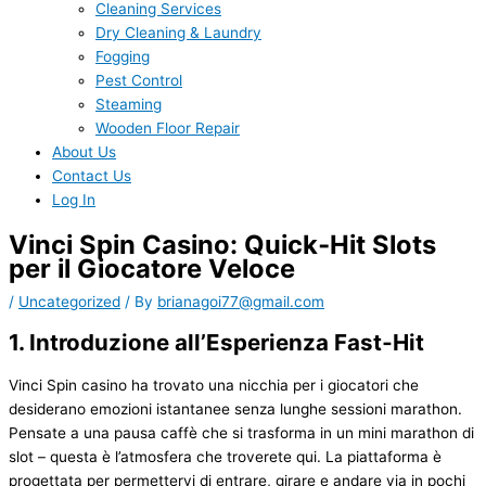
Cleaning Services
Dry Cleaning & Laundry
Fogging
Pest Control
Steaming
Wooden Floor Repair
About Us
Contact Us
Log In
Vinci Spin Casino: Quick‑Hit Slots
per il Giocatore Veloce
/
Uncategorized
/ By
brianagoi77@gmail.com
1. Introduzione all’Esperienza Fast‑Hit
Vinci Spin casino ha trovato una nicchia per i giocatori che
desiderano emozioni istantanee senza lunghe sessioni marathon.
Pensate a una pausa caffè che si trasforma in un mini marathon di
slot – questa è l’atmosfera che troverete qui. La piattaforma è
progettata per permettervi di entrare, girare e andare via in pochi