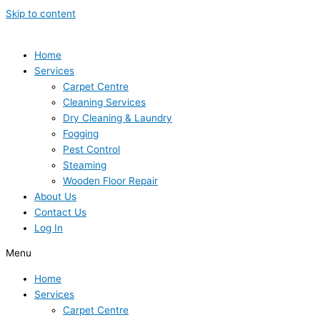
Skip to content
Home
Services
Carpet Centre
Cleaning Services
Dry Cleaning & Laundry
Fogging
Pest Control
Steaming
Wooden Floor Repair
About Us
Contact Us
Log In
Menu
Home
Services
Carpet Centre