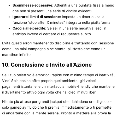
Scommesse eccessive:
Attieniti a una puntata fissa a meno
che non si presenti una serie di vincite evidenti.
Ignorare i limiti di sessione:
Imposta un timer o usa la
funzione “stop after X minutes” integrata nella piattaforma.
Caccia alle perdite:
Se sei in una serie negativa, esci in
anticipo invece di cercare di recuperare subito.
Evita questi errori mantenendo disciplina e trattando ogni sessione
come una mini‑campagna a sé stante, piuttosto che come un
marathon infinito.
10. Conclusione e Invito all’Azione
Se il tuo obiettivo è emozioni rapide con minimo tempo di inattività,
Vinci Spin casino offre proprio quell’ambiente: giri veloci,
pagamenti istantanei e un’interfaccia mobile-friendly che mantiene
il divertimento attivo ogni volta che hai dieci minuti liberi.
Niente più attese per grandi jackpot che richiedono ore di gioco –
solo gameplay fluido che ti premia immediatamente o ti permette
di andartene con la mente serena. Pronto a mettere alla prova la