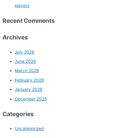
players
Recent Comments
Archives
July 2026
June 2026
March 2026
February 2026
January 2026
December 2025
Categories
Uncategorized