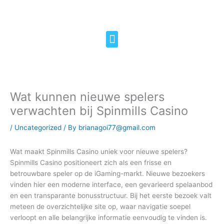
Skip
to
content
Menu
Wat kunnen nieuwe spelers
verwachten bij Spinmills Casino
/
Uncategorized
/ By
brianagoi77@gmail.com
Wat maakt Spinmills Casino uniek voor nieuwe spelers?
Spinmills Casino positioneert zich als een frisse en
betrouwbare speler op de iGaming-markt. Nieuwe bezoekers
vinden hier een moderne interface, een gevarieerd spelaanbod
en een transparante bonusstructuur. Bij het eerste bezoek valt
meteen de overzichtelijke site op, waar navigatie soepel
verloopt en alle belangrijke informatie eenvoudig te vinden is.