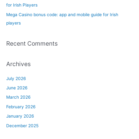
for Irish Players
:
Mega Casino bonus code: app and mobile guide for Irish
players
Recent Comments
Archives
July 2026
June 2026
March 2026
February 2026
January 2026
December 2025