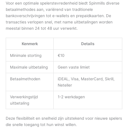
Voor een optimale spelerstevredenheid biedt Spinmills diverse
betaalmethodes aan, variërend van traditionele
bankoverschrijvingen tot e-wallets en prepaidkaarten. De
transacties verlopen snel, met name uitbetalingen worden
meestal binnen 24 tot 48 uur verwerkt.
Kenmerk
Details
Minimale storting
€10
Maximale uitbetaling
Geen vaste limiet
Betaalmethoden
iDEAL, Visa, MasterCard, Skrill,
Neteller
Verwerkingstijd
1-2 werkdagen
uitbetaling
Deze flexibiliteit en snelheid zijn uitstekend voor nieuwe spelers
die snelle toegang tot hun winst willen.