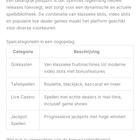
Een belangrijk pluspunt is dat Spinmills regelmatig nieuwe
releases toevoegt, wat zorgt voor een dynamische en actuele
spelbibliotheek. De combinatie van klassieke slots, video slots
en populaire live dealer games maakt het platform geschikt
voor diverse voorkeuren.
Spelcategorieën in een oogopslag
Categorie
Beschrijving
Gokkasten
Van klassieke fruitmachines tot moderne
video slots met bonusfeatures
Tafelspellen
Roulette, blackjack, baccarat en meer
Live Casino
Spellen met echte dealers in real-time,
inclusief game shows
Jackpot
Progressieve jackpots met hoge winsten
Spellen
Wat kun je verwachten van de bonusaanbiedingen?