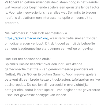
Veiligheid en gebruiksvriendelijkheid staan hoog in het vaandel,
wat vooral voor beginnende spelers een geruststellende factor
is. Voor wie nieuwsgierig is naar alles wat Spinmills te bieden
heeft, is dit platform een interessante optie om eens uit te
proberen.
Nieuwkomers kunnen zich aanmelden via
https://spinmamacasino1.org
, waar registratie snel en zonder
onnodige vragen verloopt. Dit sluit goed aan bij de behoefte
aan een laagdrempelige start binnen een veilige omgeving.
Hoe ziet het spelaanbod eruit?
Spinmills Casino beschikt over een indrukwekkende
gamecollectie met titels van gerenommeerde providers als
NetEnt, Play’n GO, en Evolution Gaming. Voor nieuwe spelers
betekent dit een brede keuze uit gokkasten, tafelspellen en live
casino-opties. De spellen zijn verdeeld in overzichtelijke
categorieën, zodat iedere speler – van beginner tot gevorderde
– snel het gewenste speltype kan vinden.