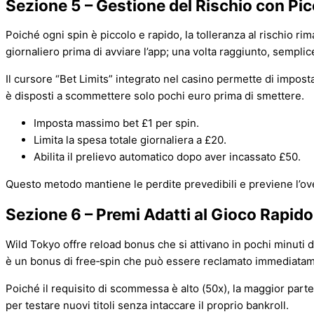
Sezione 5 – Gestione del Rischio con Pic
Poiché ogni spin è piccolo e rapido, la tolleranza al rischio r
giornaliero prima di avviare l’app; una volta raggiunto, sempl
Il cursore “Bet Limits” integrato nel casino permette di impos
è disposti a scommettere solo pochi euro prima di smettere.
Imposta massimo bet £1 per spin.
Limita la spesa totale giornaliera a £20.
Abilita il prelievo automatico dopo aver incassato £50.
Questo metodo mantiene le perdite prevedibili e previene l’o
Sezione 6 – Premi Adatti al Gioco Rapido
Wild Tokyo offre reload bonus che si attivano in pochi minuti 
è un bonus di free‑spin che può essere reclamato immediatam
Poiché il requisito di scommessa è alto (50x), la maggior parte
per testare nuovi titoli senza intaccare il proprio bankroll.