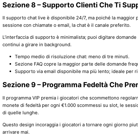
Sezione 8 – Supporto Clienti Che Ti Su
Il supporto chat live è disponibile 24/7, ma poiché la maggior 
sessione con chiamate o email, la chat è il canale preferito.
L’interfaccia di supporto è minimalista; puoi digitare domande
continui a girare in background.
Tempo medio di risoluzione chat: meno di tre minuti.
Sezione FAQ copre la maggior parte delle domande frequ
Supporto via email disponibile ma più lento; ideale per ri
Sezione 9 – Programma Fedeltà Che Premi
Il programma VIP premia i giocatori che scommettono regol
monete di fedeltà per ogni €1.000 scommessi su slot, le sess
di quelle lunghe.
Questo design incoraggia i giocatori a tornare ogni giorno pi
arrivare mai.