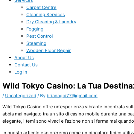
Services
Carpet Centre
Cleaning Services
Dry Cleaning & Laundry
Fogging
Pest Control
Steaming
Wooden Floor Repair
About Us
Contact Us
Log In
Wild Tokyo Casino: La Tua Destina
/
Uncategorized
/ By
brianagoi77@gmail.com
Wild Tokyo Casino offre un’esperienza vibrante incentrata su
abbia mai navigato tra un sito di casino mobile durante una pa
elegante, i temi sono vivaci e l’azione non si ferma mai quand
In questo articolo esploreremo come un giocatore tipico utiliz