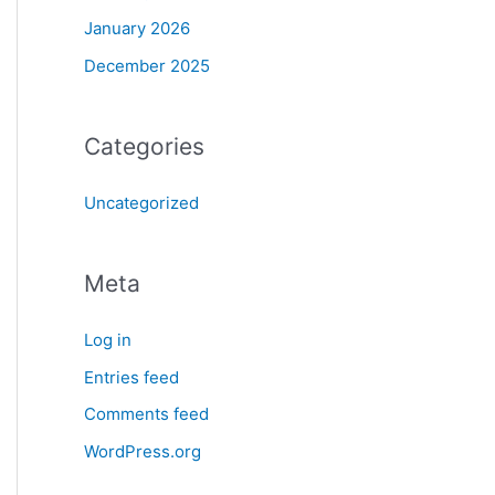
January 2026
December 2025
Categories
Uncategorized
Meta
Log in
Entries feed
Comments feed
WordPress.org