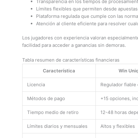
Transparencia en los tiempos de procesamiento
Límites flexibles que permiten desde apuestas
Plataforma regulada que cumple con las normat
Atención al cliente eficiente para resolver cua
Los jugadores con experiencia valoran especialmente 
facilidad para acceder a ganancias sin demoras.
Tabla resumen de características financieras
Característica
Win Uni
Licencia
Regulador fiable
Métodos de pago
+15 opciones, inc
Tiempo medio de retiro
12-48 horas dep
Límites diarios y mensuales
Altos y flexibles