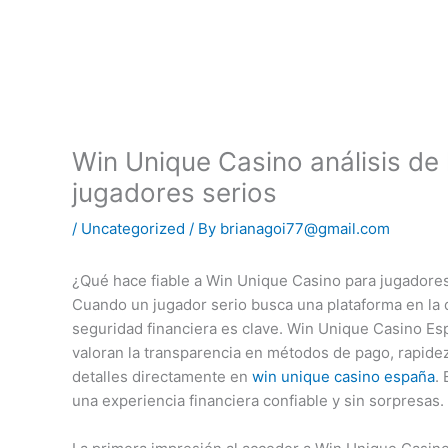
Skip
to
content
Win Unique Casino análisis de l
jugadores serios
/
Uncategorized
/ By
brianagoi77@gmail.com
¿Qué hace fiable a Win Unique Casino para jugadore
Cuando un jugador serio busca una plataforma en la qu
seguridad financiera es clave. Win Unique Casino E
valoran la transparencia en métodos de pago, rapidez
detalles directamente en
win unique casino españa
.
una experiencia financiera confiable y sin sorpresas.