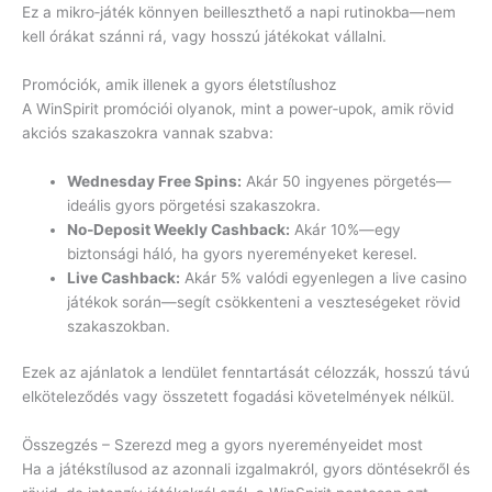
Ez a mikro‑játék könnyen beilleszthető a napi rutinokba—nem
kell órákat szánni rá, vagy hosszú játékokat vállalni.
Promóciók, amik illenek a gyors életstílushoz
A WinSpirit promóciói olyanok, mint a power‑upok, amik rövid
akciós szakaszokra vannak szabva:
Wednesday Free Spins:
Akár 50 ingyenes pörgetés—
ideális gyors pörgetési szakaszokra.
No‑Deposit Weekly Cashback:
Akár 10%—egy
biztonsági háló, ha gyors nyereményeket keresel.
Live Cashback:
Akár 5% valódi egyenlegen a live casino
játékok során—segít csökkenteni a veszteségeket rövid
szakaszokban.
Ezek az ajánlatok a lendület fenntartását célozzák, hosszú távú
elköteleződés vagy összetett fogadási követelmények nélkül.
Összegzés – Szerezd meg a gyors nyereményeidet most
Ha a játékstílusod az azonnali izgalmakról, gyors döntésekről és