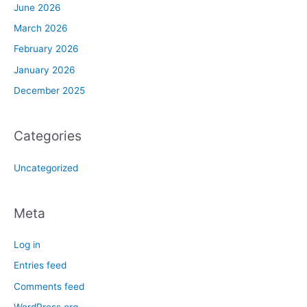
June 2026
March 2026
February 2026
January 2026
December 2025
Categories
Uncategorized
Meta
Log in
Entries feed
Comments feed