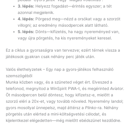
3. lépés:
Helyezz fogadást—érintés egyszer; a tét
azonnal megjelenik.
4. lépés:
Pörgesd meg—nézd a orsókat vagy a szorzót
villogni; az eredmény másodpercek alatt látható.
5. lépés:
Dönts—kifizetés, ha nagy nyereményed van,
vagy újra pörgetés, ha kis nyereményeket keresel.
Ez a ciklus a gyorsaságra van tervezve; ezért térnek vissza a
játékosok gyakran csak néhány perc játék után.
Valós élethelyzetek – Egy nap a gyors‑játékos felhasználó
szemszögéből
Munka közben vagy, és a szüneted véget ért. Elveszed a
telefonod, megnyitod a WinSpirit PWA-t, és megérinted
Aviator
.
Öt másodpercen belül döntesz, hogy kifizetsz-e, mielőtt a
szorzó eléri a 20x-et, vagy tovább növeled. Nyeremény landol;
gyors mosollyal ünnepelsz, majd áttérsz a
Plinko
-ra. Néhány
pörgetés után elérted a mini‑költségvetési célodat, és
kijelentkezel elégedetten—még mielőtt ebédszünet kezdődne.