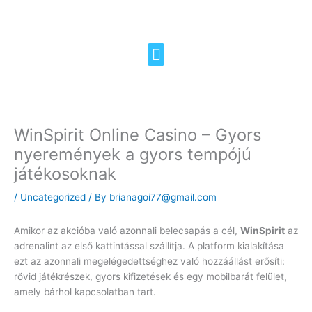
Skip
to
content
Menu
WinSpirit Online Casino – Gyors
nyeremények a gyors tempójú
játékosoknak
/
Uncategorized
/ By
brianagoi77@gmail.com
Amikor az akcióba való azonnali belecsapás a cél,
WinSpirit
az
adrenalint az első kattintással szállítja. A platform kialakítása
ezt az azonnali megelégedettséghez való hozzáállást erősíti:
rövid játékrészek, gyors kifizetések és egy mobilbarát felület,
amely bárhol kapcsolatban tart.