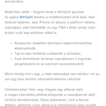
animációkra.
Mobil‑Első Játék – Hogyan tartja a WinSpirit gyorsan
Az egész
WinSpirit
élmény a mobilkényelem köré épül. Akár
Android tableten, akár iPhone-on játszol, a platform néhány
másodperc alatt betöltődik, és egy PWA-t kínál, amely natív
érzést nyújt app letöltése nélkül is.
Reszponzív kialakítás bármilyen képernyőmérethez
alkalmazkodik.
Tap‑to‑spin felületek csökkentik a súrlódást.
Push értesítések tartanak naprakészen a ingyenes
pörgetésekről és az azonnali nyereményekről.
Mivel mindig úton vagy, a oldal sebessége nem kérdés—ez az,
ami egy laza érintést adrenalinhullámmá változtat.
Döntéshozatal: Hely vagy Hagyás egy pillanat alatt
A magas intenzitású játékok központja a másodpercek alatt
történő döntéshozatal. Olyan játékokban, mint a
Mystic
Wishes
, eldöntöd, hogy zárod-e a szimbólumot vagy tovább