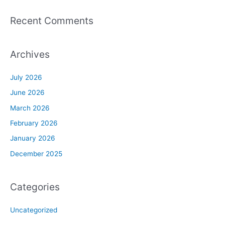
Recent Comments
Archives
July 2026
June 2026
March 2026
February 2026
January 2026
December 2025
Categories
Uncategorized