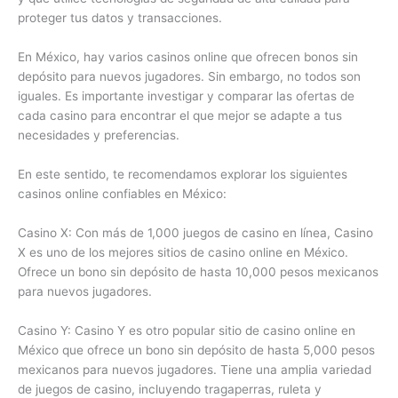
proteger tus datos y transacciones.
En México, hay varios casinos online que ofrecen bonos sin
depósito para nuevos jugadores. Sin embargo, no todos son
iguales. Es importante investigar y comparar las ofertas de
cada casino para encontrar el que mejor se adapte a tus
necesidades y preferencias.
En este sentido, te recomendamos explorar los siguientes
casinos online confiables en México:
Casino X: Con más de 1,000 juegos de casino en línea, Casino
X es uno de los mejores sitios de casino online en México.
Ofrece un bono sin depósito de hasta 10,000 pesos mexicanos
para nuevos jugadores.
Casino Y: Casino Y es otro popular sitio de casino online en
México que ofrece un bono sin depósito de hasta 5,000 pesos
mexicanos para nuevos jugadores. Tiene una amplia variedad
de juegos de casino, incluyendo tragaperras, ruleta y