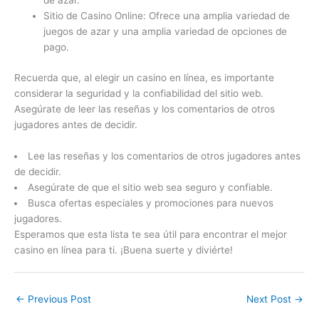
de azar.
Sitio de Casino Online: Ofrece una amplia variedad de
juegos de azar y una amplia variedad de opciones de
pago.
Recuerda que, al elegir un casino en línea, es importante
considerar la seguridad y la confiabilidad del sitio web.
Asegúrate de leer las reseñas y los comentarios de otros
jugadores antes de decidir.
Lee las reseñas y los comentarios de otros jugadores antes
de decidir.
Asegúrate de que el sitio web sea seguro y confiable.
Busca ofertas especiales y promociones para nuevos
jugadores.
Esperamos que esta lista te sea útil para encontrar el mejor
casino en línea para ti. ¡Buena suerte y diviérte!
←
Previous Post
Next Post
→