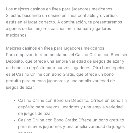
Los mejores casinos en línea para jugadores mexicanos
Si estás buscando un casino en línea confiable y divertido,
estás en el lugar correcto. A continuación, te presentaremos
algunos de los mejores casinos en línea para jugadores
mexicanos.
Mejores casinos en línea para jugadores mexicanos
Para empezar, te recomendamos el Casino Online con Bono sin
Depósito, que ofrece una amplia variedad de juegos de azar y
un bono sin depósito para nuevos jugadores. Otro buen opción
es el Casino Online con Bono Gratis, que ofrece un bono
gratuito para nuevos jugadores y una amplia variedad de
juegos de azar.
Casino Online con Bono sin Depósito: Ofrece un bono sin
depósito para nuevos jugadores y una amplia variedad
de juegos de azar.
Casino Online con Bono Gratis: Ofrece un bono gratuito
para nuevos jugadores y una amplia variedad de juegos