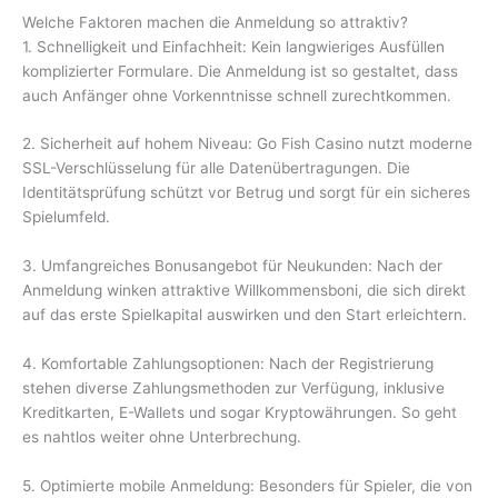
Welche Faktoren machen die Anmeldung so attraktiv?
1. Schnelligkeit und Einfachheit: Kein langwieriges Ausfüllen
komplizierter Formulare. Die Anmeldung ist so gestaltet, dass
auch Anfänger ohne Vorkenntnisse schnell zurechtkommen.
2. Sicherheit auf hohem Niveau: Go Fish Casino nutzt moderne
SSL-Verschlüsselung für alle Datenübertragungen. Die
Identitätsprüfung schützt vor Betrug und sorgt für ein sicheres
Spielumfeld.
3. Umfangreiches Bonusangebot für Neukunden: Nach der
Anmeldung winken attraktive Willkommensboni, die sich direkt
auf das erste Spielkapital auswirken und den Start erleichtern.
4. Komfortable Zahlungsoptionen: Nach der Registrierung
stehen diverse Zahlungsmethoden zur Verfügung, inklusive
Kreditkarten, E-Wallets und sogar Kryptowährungen. So geht
es nahtlos weiter ohne Unterbrechung.
5. Optimierte mobile Anmeldung: Besonders für Spieler, die von