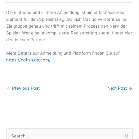
Die einfache und sichere Anmeldung ist ein entscheidendes
Element für den Spieleinstieg. Go Fish Casino versteht seine
Zielgruppe genau und trifft mit seinem Prozess den Nerv der
Spieler. Wer eine unkomplizierte Registrierung sucht, findet hier
den idealen Partner.
Mehr Details zur Anmeldung und Plattform finden Sie auf
https://gofish.de.com/
.
←
Previous Post
Next Post
→
S