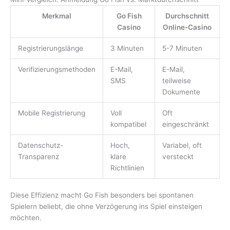
Merkmal
Go Fish
Durchschnitt
Casino
Online-Casino
Registrierungslänge
3 Minuten
5-7 Minuten
Verifizierungsmethoden
E-Mail,
E-Mail,
SMS
teilweise
Dokumente
Mobile Registrierung
Voll
Oft
kompatibel
eingeschränkt
Datenschutz-
Hoch,
Variabel, oft
Transparenz
klare
versteckt
Richtlinien
Diese Effizienz macht Go Fish besonders bei spontanen
Spielern beliebt, die ohne Verzögerung ins Spiel einsteigen
möchten.