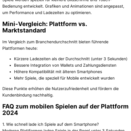
Bedienung entwickelt. Grafiken und Animationen sind angepasst,
um Performance und Ladezeiten zu optimieren.
Mini-Vergleich: Plattform vs.
Marktstandard
Im Vergleich zum Branchendurchschnitt bieten führende
Plattformen heute:
Kürzere Ladezeiten als der Durchschnitt (unter 3 Sekunden)
Bessere Integration von Wallets und Zahlungsdiensten
Höhere Kompatibilität mit älteren Smartphones
Mehr Spiele, die speziell für Mobile entwickelt wurden
Diese Punkte erhöhen die Nutzerzufriedenheit und fördern die
Kundenbindung nachhaltig.
FAQ zum mobilen Spielen auf der Plattform
2024
1. Wie schnell lade ich Spiele auf dem Smartphone?
Moderne Plattformen laden Spiele in der Regel unter 3 Sekunden,